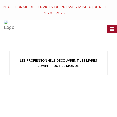
PLATEFORME DE SERVICES DE PRESSE - MISE À JOUR LE
15 03 2026
Togg
navi
LES PROFESSIONNELS DÉCOUVRENT LES LIVRES
AVANT TOUT LE MONDE
Métailié
En librairie le 04-09-2026