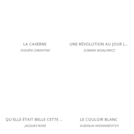
Pendant la guerre civile, au
plus fort de l'hiver, les gens
LIRE
tentent de survivre à Pétrograd
dans des conditions qui
rappellent la vie des hommes
des cavernes...
LA CAVERNE
UNE RÉVOLUTION AU JOUR LE JOUR
EVGUÉNI ZAMIATINE
ZUSMAN SEGALOWICZ
Éditions Interférences
En librairie le 17-03-2016
LIRE
on doit savoir garder les yeux
ouverts, remettre en question
les idéologies qui déterminent
notre vision du monde...
QU'ELLE ÉTAIT BELLE CETTE UTOPIE ! - CHRONIQUES DU GOULAG
LE COULOIR BLANC
JACQUES ROSSI
VLADISLAV KHODASSÉVITCH