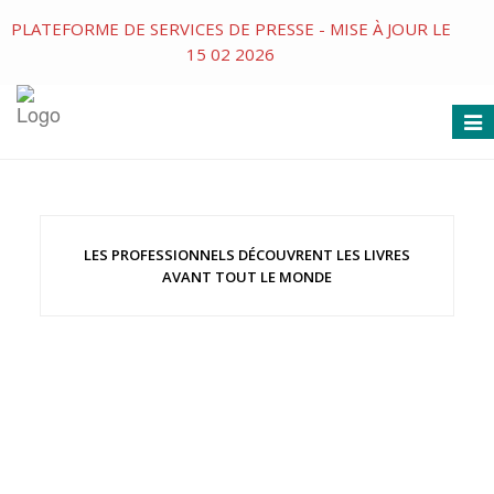
PLATEFORME DE SERVICES DE PRESSE - MISE À JOUR LE
15 02 2026
Togg
navi
LES PROFESSIONNELS DÉCOUVRENT LES LIVRES
AVANT TOUT LE MONDE
Éditions Interférences
En librairie le 05-05-2026