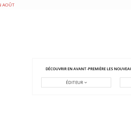
IN AOÛT
DÉCOUVRIR EN AVANT-PREMIÈRE LES NOUVEAU
ÉDITEUR