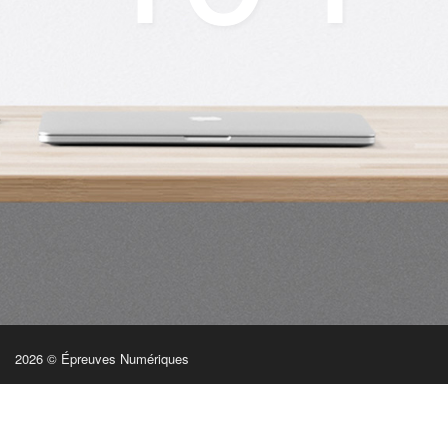
2026 © Épreuves Numériques