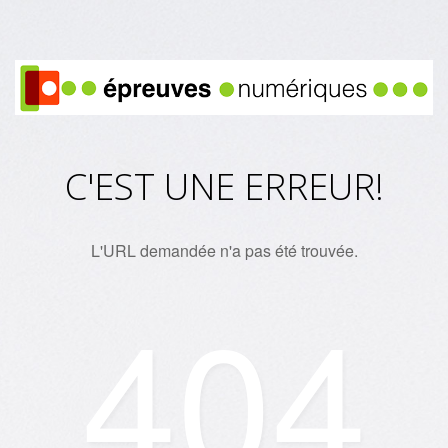
C'EST UNE ERREUR!
L'URL demandée n'a pas été trouvée.
404